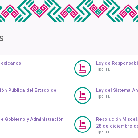
s
 Mexicanos
Ley de Responsabil
Tipo: PDF
ión Pública del Estado de
Ley del Sistema An
Tipo: PDF
de Gobierno y Administración
Resolución Miscel
28 de diciembre d
Tipo: PDF