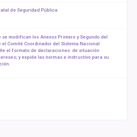
tatal de Seguridad Pública
e se modifican los Anexos Primero y Segundo del
e el Comité Coordinador del Sistema Nacional
te el formato de declaraciones: de situación
tereses; y expide las normas e instructivo para su
ción.